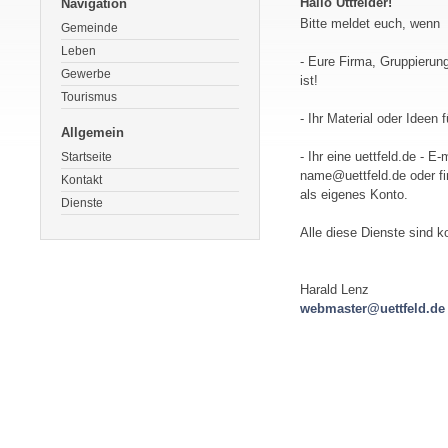
Hallo Üttfelder!
Navigation
Bitte meldet euch, wenn
Gemeinde
Leben
- Eure Firma, Gruppierun
Gewerbe
ist!
Tourismus
- Ihr Material oder Ideen 
Allgemein
- Ihr eine uettfeld.de -
Startseite
name@uettfeld.de oder fi
Kontakt
als eigenes Konto.
Dienste
Alle diese Dienste sind k
Harald Lenz
webmaster@uettfeld.de